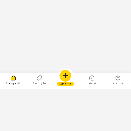
Trang chủ
Quản lý tin
Liên hệ
Tài khoản
Đăng tin
109.000 Bình chọn