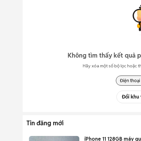
Không tìm thấy kết quả 
Hãy xóa một số bộ lọc hoặc t
Điện thoại
Đổi khu
Tin đăng mới
iPhone 11 128GB máy qu