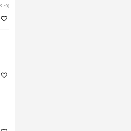
9 cũ)