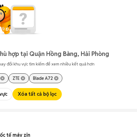
phù hợp tại Quận Hồng Bàng, Hải Phòng
hay đổi khu vực tìm kiếm để xem nhiều kết quả hơn
ZTE
Blade A72
 vực
Xóa tất cả bộ lọc
ốc tế máy zin