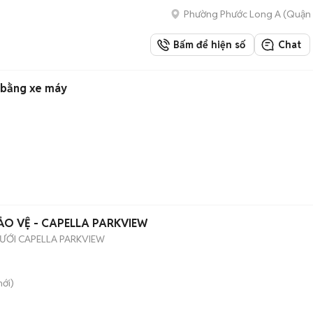
Phường Phước Long A (Quận 
Bấm để hiện số
Chat
 bằng xe máy
ẢO VỆ - CAPELLA PARKVIEW
CƯỚI CAPELLA PARKVIEW
ới)