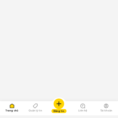
Trang chủ
Quản lý tin
Liên hệ
Tài khoản
Đăng tin