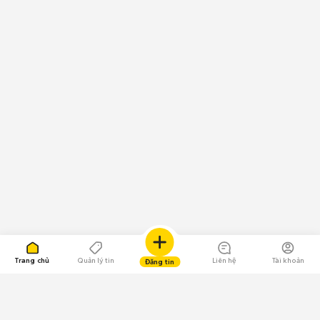
Trang chủ
Quản lý tin
Liên hệ
Tài khoản
Đăng tin