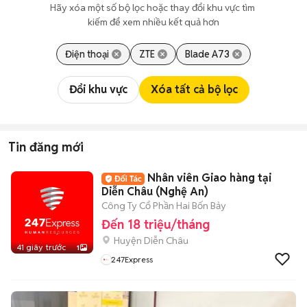
Hãy xóa một số bộ lọc hoặc thay đổi khu vực tìm 
kiếm để xem nhiều kết quả hơn
Điện thoại
ZTE
Blade A73
Đổi khu vực
Xóa tất cả bộ lọc
Tin đăng mới
Nhân viên Giao hàng tại
Diễn Châu (Nghệ An)
Công Ty Cổ Phần Hai Bốn Bảy
Đến 18 triệu/tháng
Huyện Diễn Châu
41 giây trước
1
247Express