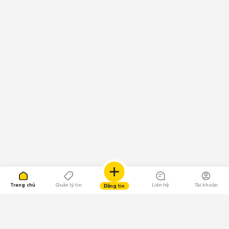
Trang chủ
Quản lý tin
Liên hệ
Tài khoản
Đăng tin