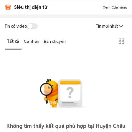
Siêu thị điện tử
Xem Cửa hàng
Tin có video
Tin mới nhất
Tất cả
Cá nhân
Bán chuyên
Không tìm thấy kết quả phù hợp tại Huyện Châu