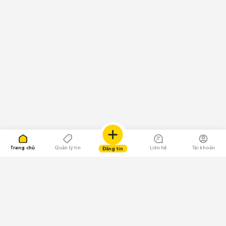
Trang chủ
Quản lý tin
Liên hệ
Tài khoản
Đăng tin