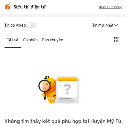
Siêu thị điện tử
Xem Cửa hàng
Tin có video
Tin mới nhất
Tất cả
Cá nhân
Bán chuyên
Không tìm thấy kết quả phù hợp tại Huyện Mỹ Tú,