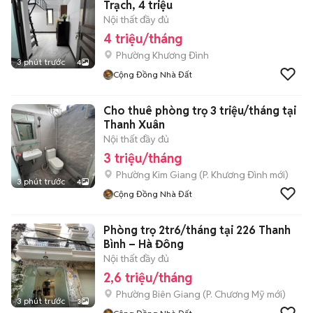
Trạch, 4 triệu
Nội thất đầy đủ
4 triệu/tháng
Phường Khương Đình
3 phút trước
4
Cộng Đồng Nhà Đất
Cho thuê phòng trọ 3 triệu/tháng tại
Thanh Xuân
Nội thất đầy đủ
3 triệu/tháng
Phường Kim Giang
(
P. Khương Đình
mới)
3 phút trước
4
Cộng Đồng Nhà Đất
Phòng trọ 2tr6/tháng tại 226 Thanh
Bình – Hà Đông
Nội thất đầy đủ
2,6 triệu/tháng
Phường Biên Giang
(
P. Chương Mỹ
mới)
3 phút trước
3