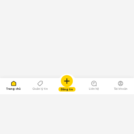
Trang chủ
Quản lý tin
Liên hệ
Tài khoản
Đăng tin