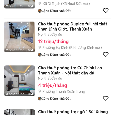
Xã Di Trạch
(
Xã Hoài Đức
mới)
2 phút trước
5
Cộng Đồng Nhà Đất
Cho thuê phòng Duplex full nội thất,
Phan Đình Giót, Thanh Xuân
Nội thất đầy đủ
12 triệu/tháng
Phường Hạ Đình
(
P. Khương Đình
mới)
2 phút trước
5
Cộng Đồng Nhà Đất
Cho thuê phòng trọ Cù Chính Lan -
Thanh Xuân - Nội thất đầy đủ
Nội thất đầy đủ
4 triệu/tháng
Phường Thanh Xuân Trung
3 phút trước
3
Cộng Đồng Nhà Đất
Cho thuê phòng trọ ngõ 1 Bùi Xương