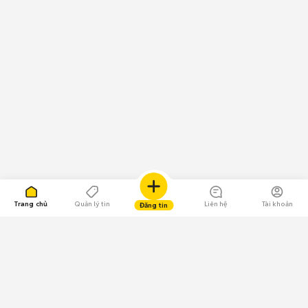
Trang chủ
Quản lý tin
Liên hệ
Tài khoản
Đăng tin