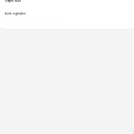
Tiện ích
Kinh nghiệm