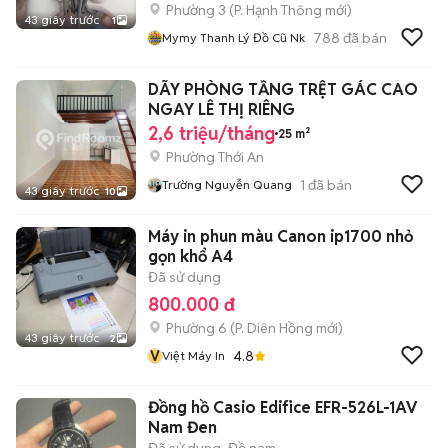
Phường 3
(
P. Hạnh Thông
mới)
43 giây trước
1
788
đã bán
Mymy Thanh Lý Đồ Cũ Nk
DÃY PHÒNG TẦNG TRỆT GÁC CAO
NGAY LÊ THỊ RIÊNG
2,6 triệu/tháng
25 m²
Phường Thới An
1
đã bán
Trường Nguyễn Quang
43 giây trước
10
Máy in phun màu Canon ip1700 nhỏ
gọn khổ A4
Đã sử dụng
800.000 đ
Phường 6
(
P. Diên Hồng
mới)
43 giây trước
2
V
4.8
Việt Máy In
Đồng hồ Casio Edifice EFR-526L-1AV
Nam Đen