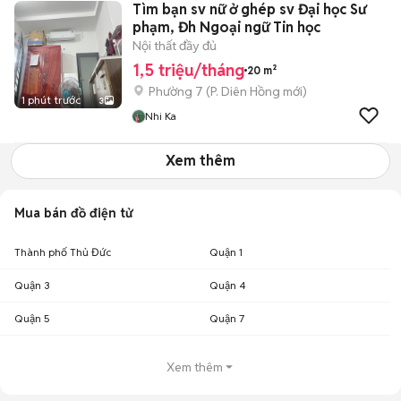
Tìm bạn sv nữ ở ghép sv Đại học Sư
phạm, Đh Ngoại ngữ Tin học
Nội thất đầy đủ
1,5 triệu/tháng
20 m²
Phường 7
(
P. Diên Hồng
mới)
1 phút trước
3
Nhi Ka
Xem thêm
Mua bán đồ điện tử
Thành phố Thủ Đức
Quận 1
Quận 3
Quận 4
Quận 5
Quận 7
Xem thêm