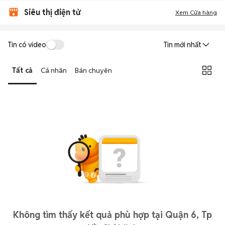
Siêu thị điện tử
Xem Cửa hàng
Tin có video
Tin mới nhất
Tất cả
Cá nhân
Bán chuyên
Không tìm thấy kết quả phù hợp tại Quận 6, Tp