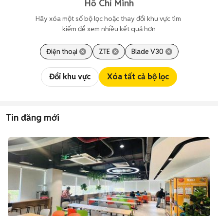
Hồ Chí Minh
Hãy xóa một số bộ lọc hoặc thay đổi khu vực tìm 
kiếm để xem nhiều kết quả hơn
Điện thoại
ZTE
Blade V30
Đổi khu vực
Xóa tất cả bộ lọc
Tin đăng mới