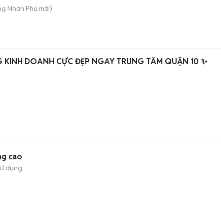
ăng Nhơn Phú
mới)
G KINH DOANH CỰC ĐẸP NGAY TRUNG TÂM QUẬN 10 ✨
ng cao
sử dụng