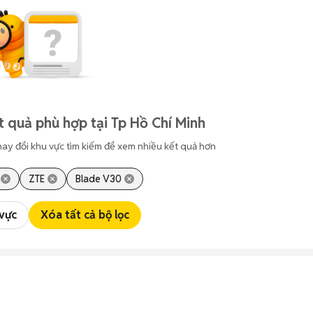
t quả phù hợp tại Tp Hồ Chí Minh
hay đổi khu vực tìm kiếm để xem nhiều kết quả hơn
ZTE
Blade V30
 vực
Xóa tất cả bộ lọc