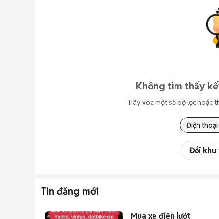
Không tìm thấy kế
Hãy xóa một số bộ lọc hoặc t
Điện thoại
Đổi khu
Tin đăng mới
Mua xe điện lướt