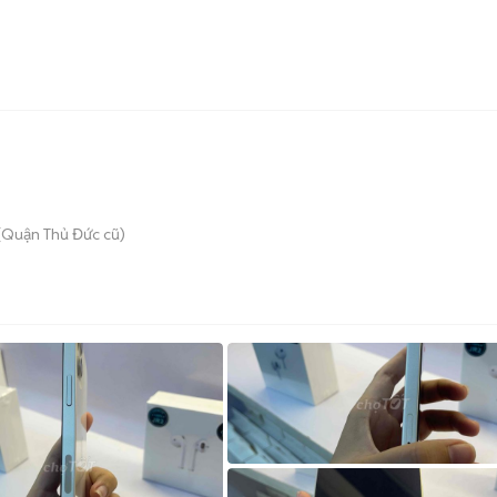
(Quận Thủ Đức cũ)