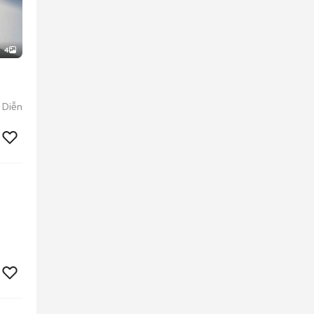
4
 Diễn