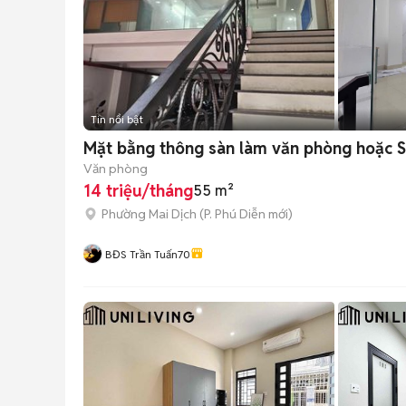
Tin nổi bật
Mặt bằng thông sàn làm văn phòng hoặc
Văn phòng
14 triệu/tháng
55 m²
Phường Mai Dịch
(
P. Phú Diễn
mới)
BĐS Trần Tuấn70