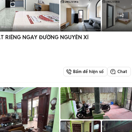
+
2
ẶT RIÊNG NGAY ĐƯỜNG NGUYỄN XÍ
Bấm để hiện số
Chat