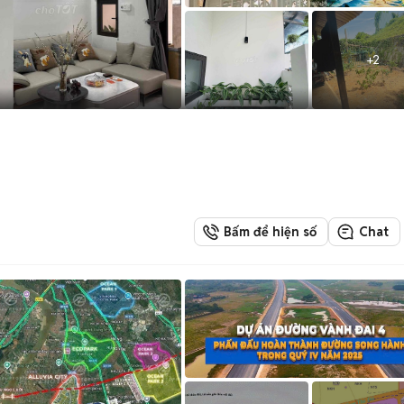
+
2
Bấm để hiện số
Chat