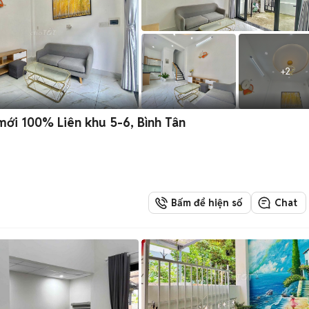
+
2
ới 100% Liên khu 5-6, Bình Tân
Bấm để hiện số
Chat