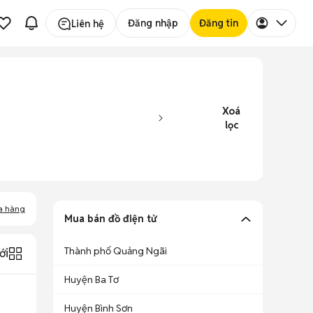
Đăng nhập
Đăng tin
Liên hệ
Xoá
lọc
a hàng
Mua bán đồ điện tử
Thành phố Quảng Ngãi
ới
Huyện Ba Tơ
Huyện Bình Sơn