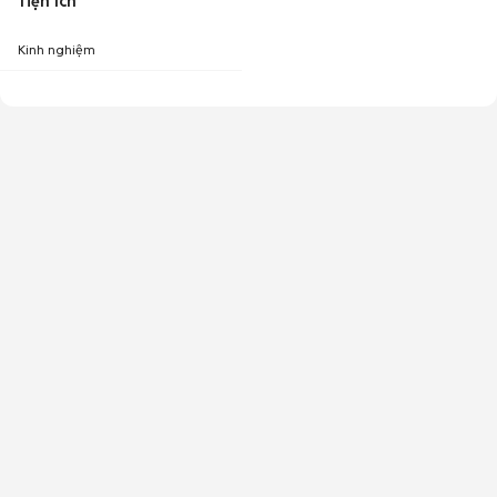
Tiện ích
Kinh nghiệm