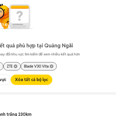
ết quả phù hợp tại Quảng Ngãi
hay đổi khu vực tìm kiếm để xem nhiều kết quả hơn
ZTE
Blade V30 Vita
 vực
Xóa tất cả bộ lọc
anh trắng 230km