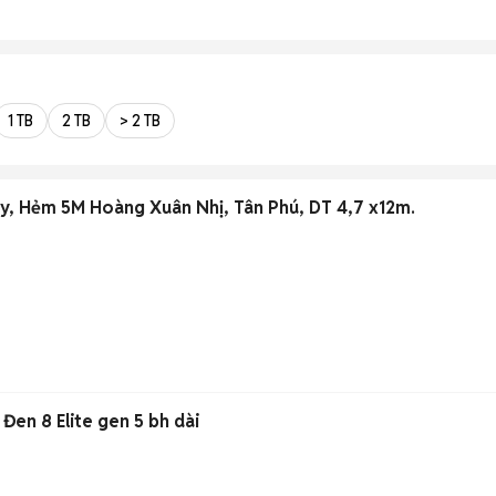
1 TB
2 TB
> 2 TB
, Hẻm 5M Hoàng Xuân Nhị, Tân Phú, DT 4,7 x12m.
Đen 8 Elite gen 5 bh dài