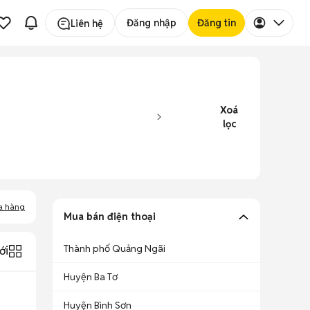
Đăng nhập
Đăng tin
Liên hệ
Xoá
lọc
a hàng
Mua bán điện thoại
Thành phố Quảng Ngãi
ới
Huyện Ba Tơ
Huyện Bình Sơn