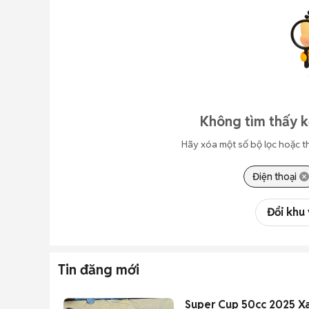
Không tìm thấy k
Hãy xóa một số bộ lọc hoặc t
Điện thoại
Đổi khu
Tin đăng mới
Super Cup 50cc 2025 X