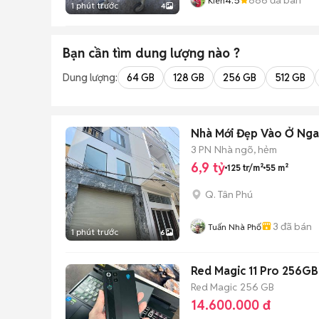
Kiên
1 phút trước
4
Bạn cần tìm
dung lượng
nào ?
Dung lượng:
64 GB
128 GB
256 GB
512 GB
Nhà Mới Đẹp Vào Ở Ngay
3 PN
Nhà ngõ, hẻm
6,9 tỷ
125 tr/m²
55 m²
Q. Tân Phú
3
đã bán
Tuấn Nhà Phố
1 phút trước
6
Red Magic 11 Pro 256GB 
Red Magic
256 GB
14.600.000 đ