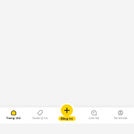
Trang chủ
Quản lý tin
Liên hệ
Tài khoản
Đăng tin