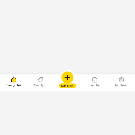
Trang chủ
Quản lý tin
Liên hệ
Tài khoản
Đăng tin
109.000 Bình chọn