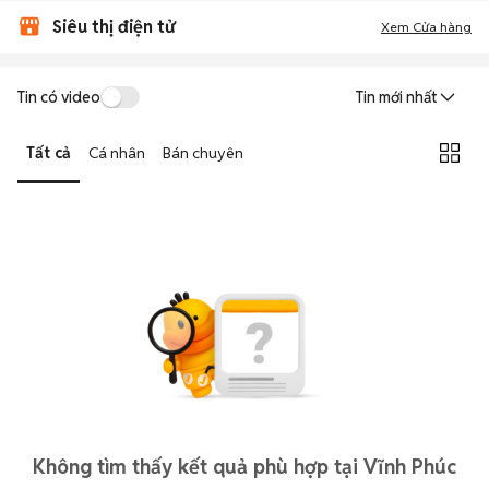
Siêu thị điện tử
Xem Cửa hàng
Tin có video
Tin mới nhất
Tất cả
Cá nhân
Bán chuyên
Không tìm thấy kết quả phù hợp tại Vĩnh Phúc