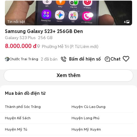
Tin nổi bật
6
+
2
Samsung Galaxy S23+ 256GB Đen
Galaxy S23 Plus
256 GB
8.000.000 đ
Phường Mễ Trì
(
P. Từ Liêm
mới)
2
đã bán
Bấm để hiện số
Chat
Chước Trai Tráng
Xem thêm
Mua bán đồ điện tử
Thành phố Sóc Trăng
Huyện Cù Lao Dung
Huyện Kế Sách
Huyện Long Phú
Huyện Mỹ Tú
Huyện Mỹ Xuyên