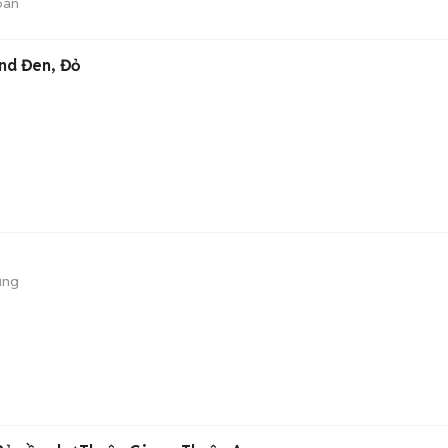
bán
nd Đen, Đỏ
ụng