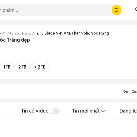
V41 Vita Sóc Trăng
ZTE Blade V41 Vita Thành phố Sóc Trăng
Sóc Trăng đẹp
1 TB
2 TB
> 2 TB
Xem Cử
Tin có video
Tin mới nhất
Dạng lư