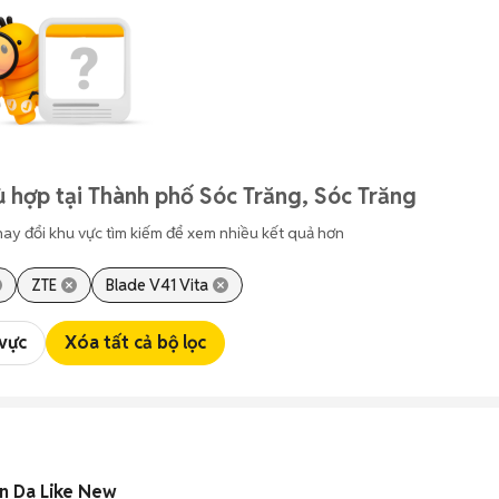
 hợp tại Thành phố Sóc Trăng, Sóc Trăng
hay đổi khu vực tìm kiếm để xem nhiều kết quả hơn
ZTE
Blade V41 Vita
 vực
Xóa tất cả bộ lọc
n Da Like New