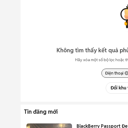
Không tìm thấy kết quả phù
Hãy xóa một số bộ lọc hoặc t
Điện thoại
Đổi khu
Tin đăng mới
BlackBerry Passport Đe