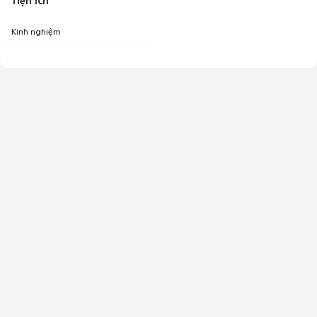
Tiện ích
Kinh nghiệm