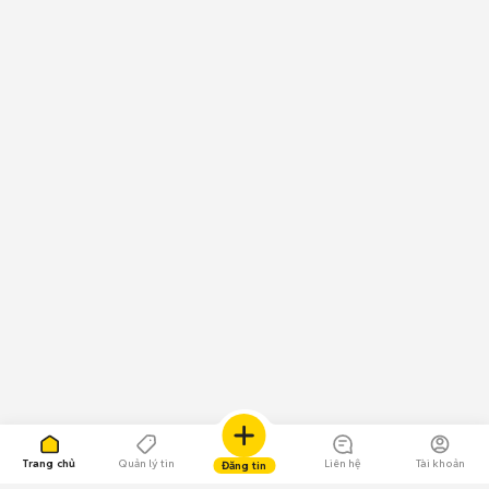
Trang chủ
Quản lý tin
Liên hệ
Tài khoản
Đăng tin