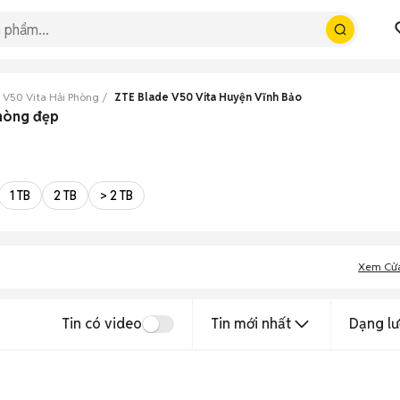
 V50 Vita Hải Phòng
ZTE Blade V50 Vita Huyện Vĩnh Bảo
Phòng đẹp
1 TB
2 TB
> 2 TB
Xem Cử
Tin có video
Tin mới nhất
Dạng lư