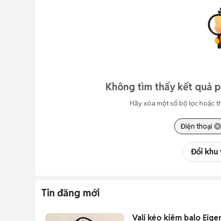
Không tìm thấy kết quả 
Hãy xóa một số bộ lọc hoặc t
Điện thoại
Đổi khu
Tin đăng mới
Vali kéo kiêm balo Eige