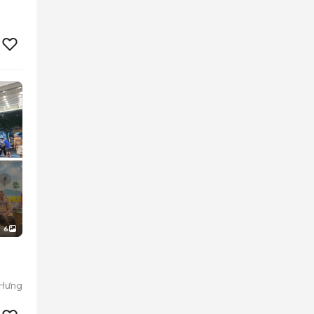
6
 Hưng