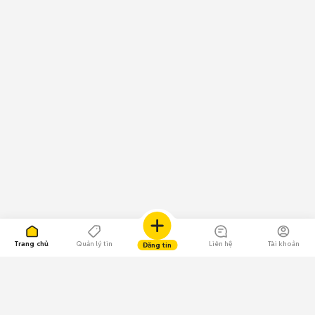
Trang chủ
Quản lý tin
Liên hệ
Tài khoản
Đăng tin