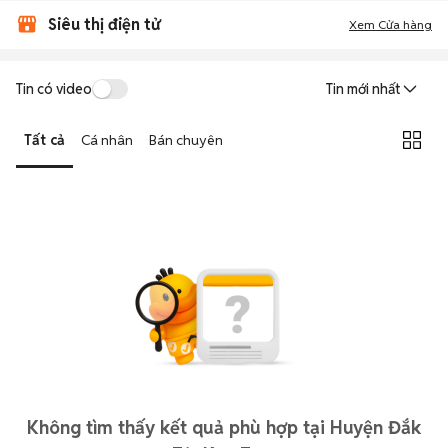
Siêu thị điện tử
Xem Cửa hàng
Tin có video
Tin mới nhất
Tất cả
Cá nhân
Bán chuyên
Không tìm thấy kết quả phù hợp tại Huyện Đắk