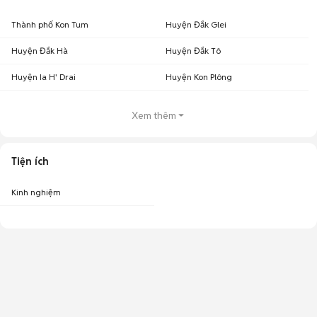
Thành phố Kon Tum
Huyện Đắk Glei
Huyện Đắk Hà
Huyện Đắk Tô
Huyện Ia H' Drai
Huyện Kon Plông
Xem thêm
Tiện ích
Kinh nghiệm