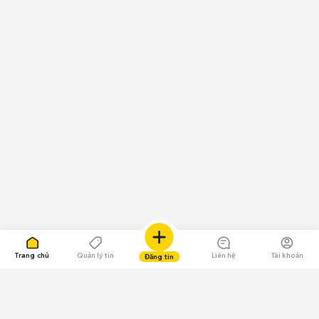
Trang chủ
Quản lý tin
Liên hệ
Tài khoản
Đăng tin