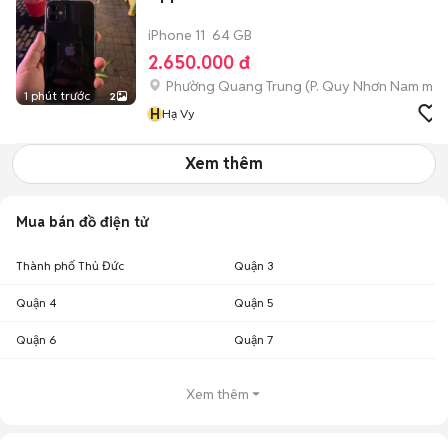
iPhone 11
64 GB
2.650.000 đ
Phường Quang Trung
(
P. Quy Nhơn Nam
mới
1 phút trước
2
H
Hạ Vy
Xem thêm
Mua bán đồ điện tử
Thành phố Thủ Đức
Quận 3
Quận 4
Quận 5
Quận 6
Quận 7
Xem thêm