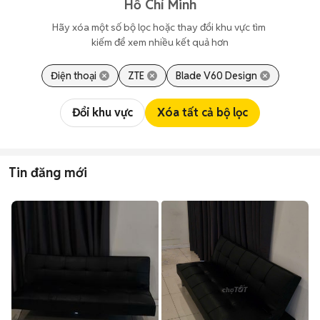
Hồ Chí Minh
Hãy xóa một số bộ lọc hoặc thay đổi khu vực tìm 
kiếm để xem nhiều kết quả hơn
Điện thoại
ZTE
Blade V60 Design
Đổi khu vực
Xóa tất cả bộ lọc
Tin đăng mới