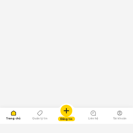
Trang chủ
Quản lý tin
Liên hệ
Tài khoản
Đăng tin