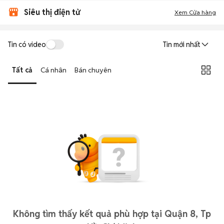
Siêu thị điện tử
Xem Cửa hàng
Tin có video
Tin mới nhất
Tất cả
Cá nhân
Bán chuyên
Không tìm thấy kết quả phù hợp tại Quận 8, Tp