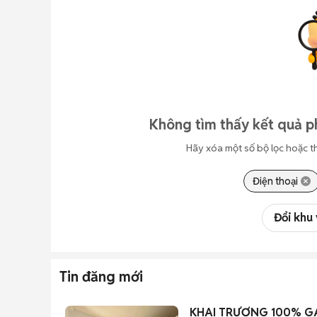
Không tìm thấy kết quả p
Hãy xóa một số bộ lọc hoặc t
Điện thoại
Đổi khu
Tin đăng mới
KHAI TRƯƠNG 100% GÁ