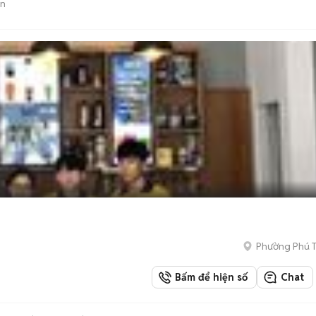
án
Phường Phú 
Bấm để hiện số
Chat