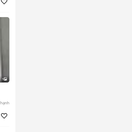
1
Thạnh