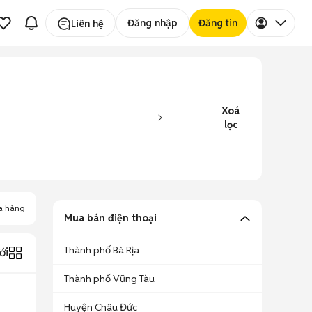
Đăng nhập
Đăng tin
Liên hệ
Xoá
lọc
a hàng
Mua bán điện thoại
Thành phố Bà Rịa
ới
Thành phố Vũng Tàu
Huyện Châu Đức