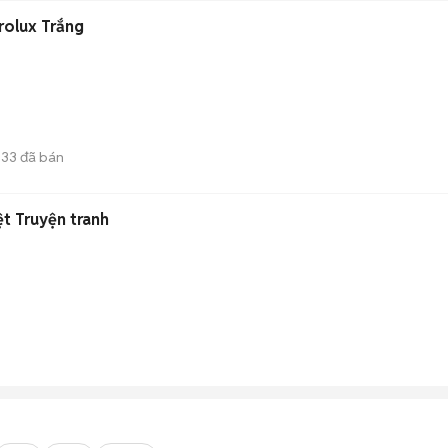
rolux Trắng
33
đã bán
t Truyện tranh