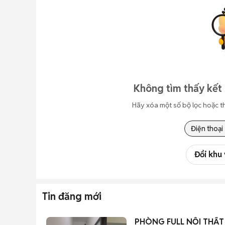
Không tìm thấy kết 
Hãy xóa một số bộ lọc hoặc t
Điện thoại
Đổi khu
Tin đăng mới
PHÒNG FULL NỘI THẤT