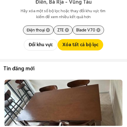
Điền, Bà Rịa - Vũng Tàu
Hãy xóa một số bộ lọc hoặc thay đổi khu vực tìm 
kiếm để xem nhiều kết quả hơn
Điện thoại
ZTE
Blade V70
Đổi khu vực
Xóa tất cả bộ lọc
Tin đăng mới