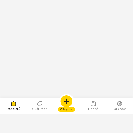
Trang chủ
Quản lý tin
Liên hệ
Tài khoản
Đăng tin