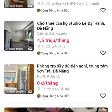
Phường Hòa Minh
(
P. Hòa Khánh
mới)
3 phút trước
4
Cộng Đồng Nhà Đất
Cho thuê căn hộ Studio Lê Đại Hành,
Đà Nẵng
Căn hộ dịch vụ, mini
4,5 triệu/tháng
Phường An Khê
3 phút trước
4
Cộng Đồng Nhà Đất
Phòng trọ đầy đủ tiện nghi, trung tâm
Sơn Trà, Đà Nẵng
Nội thất đầy đủ
0 đ/tháng
Phường An Hải Bắc
3 phút trước
3
Cộng Đồng Nhà Đất