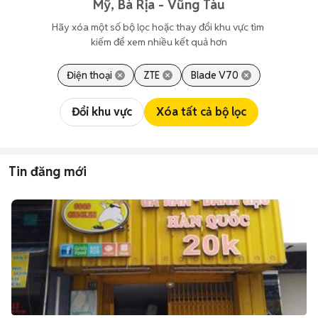
Mỹ, Bà Rịa - Vũng Tàu
Hãy xóa một số bộ lọc hoặc thay đổi khu vực tìm 
kiếm để xem nhiều kết quả hơn
Điện thoại
ZTE
Blade V70
Đổi khu vực
Xóa tất cả bộ lọc
Tin đăng mới