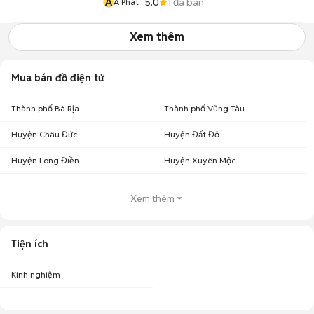
A
5.0
1
đã bán
A Phát
Xem thêm
Mua bán đồ điện tử
Thành phố Bà Rịa
Thành phố Vũng Tàu
Huyện Châu Đức
Huyện Đất Đỏ
Huyện Long Điền
Huyện Xuyên Mộc
Xem thêm
Tiện ích
Kinh nghiệm