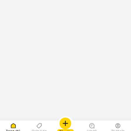
Trang chủ
Quản lý tin
Liên hệ
Tài khoản