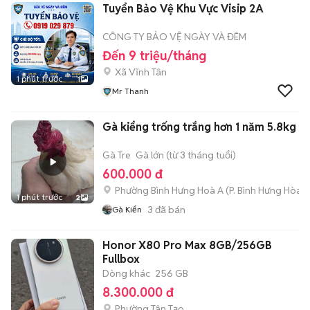
Tuyển Bảo Vệ Khu Vực Visip 2A
CÔNG TY BẢO VỆ NGÀY VÀ ĐÊM
Đến 9 triệu/tháng
Xã Vĩnh Tân
1 phút trước
1
Mr Thanh
Gà kiểng trống trắng hơn 1 năm 5.8kg
Gà Tre
Gà lớn (từ 3 tháng tuổi)
600.000 đ
Phường Bình Hưng Hoà A
(
P. Bình Hưng Hòa
m
1 phút trước
2
3
đã bán
Gà Kiển
Honor X80 Pro Max 8GB/256GB
Fullbox
Dòng khác
256 GB
8.300.000 đ
Phường Tân Tạo