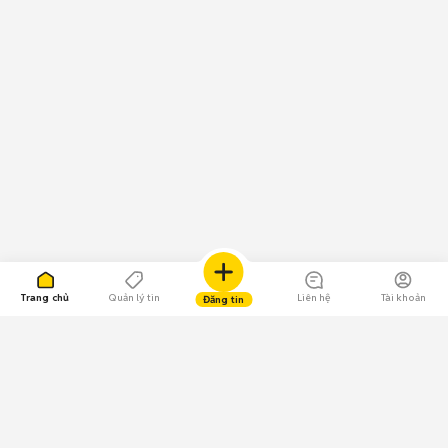
Trang chủ
Quản lý tin
Liên hệ
Tài khoản
Đăng tin