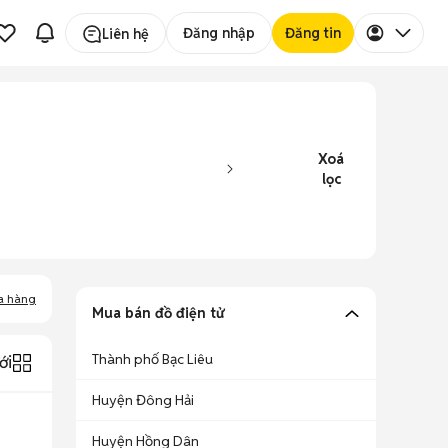
Đăng nhập
Đăng tin
Liên hệ
Xoá
lọc
a hàng
Mua bán đồ điện tử
Thành phố Bạc Liêu
ới
Huyện Đông Hải
Huyện Hồng Dân