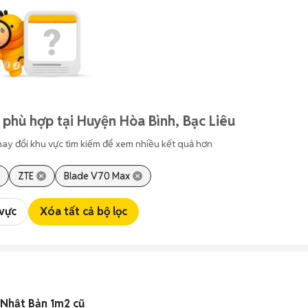
 phù hợp tại Huyện Hòa Bình, Bạc Liêu
hay đổi khu vực tìm kiếm để xem nhiều kết quả hơn
ZTE
Blade V70 Max
 vực
Xóa tất cả bộ lọc
 Nhật Bản 1m2 cũ