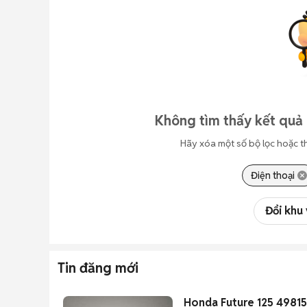
Không tìm thấy kết quả 
Hãy xóa một số bộ lọc hoặc t
Điện thoại
Đổi khu
Tin đăng mới
Honda Future 125 4981