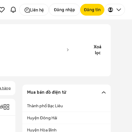
Đăng nhập
Đăng tin
Liên hệ
Xoá
lọc
a hàng
Mua bán đồ điện tử
Thành phố Bạc Liêu
ới
Huyện Đông Hải
Huyện Hòa Bình