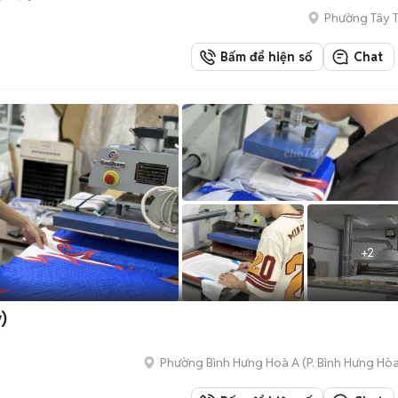
Phường Tây 
Bấm để hiện số
Chat
+
2
)
Phường Bình Hưng Hoà A
(
P. Bình Hưng Hò