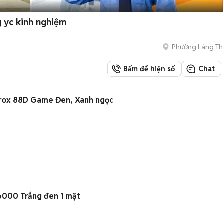
g yc kinh nghiệm
Phường Láng T
Bấm để hiện số
Chat
trox 88D Game Đen, Xanh ngọc
6000 Trắng đen 1 mặt