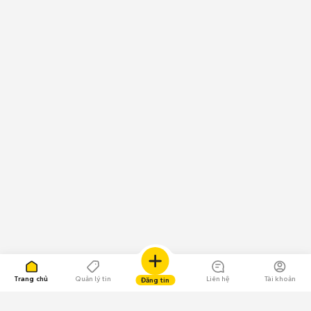
Trang chủ
Quản lý tin
Liên hệ
Tài khoản
Đăng tin