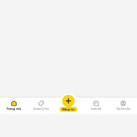
Trang chủ
Quản lý tin
Liên hệ
Tài khoản
Đăng tin