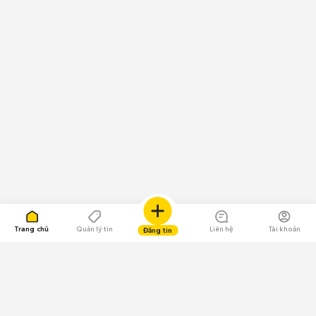
Trang chủ
Quản lý tin
Liên hệ
Tài khoản
Đăng tin