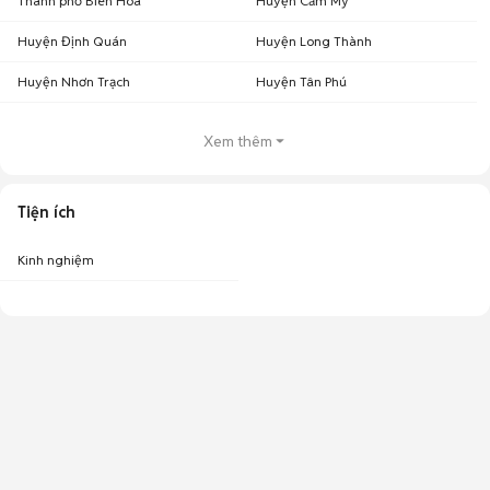
Thành phố Biên Hòa
Huyện Cẩm Mỹ
Huyện Định Quán
Huyện Long Thành
Huyện Nhơn Trạch
Huyện Tân Phú
Xem thêm
Tiện ích
Kinh nghiệm