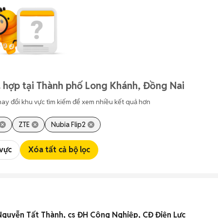
 hợp tại Thành phố Long Khánh, Đồng Nai
hay đổi khu vực tìm kiếm để xem nhiều kết quả hơn
ZTE
Nubia Flip2
 vực
Xóa tất cả bộ lọc
Nguyễn Tất Thành, cs ĐH Công Nghiệp, CĐ Điện Lực