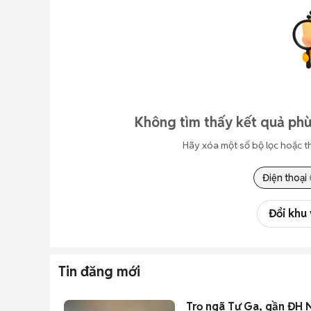
Không tìm thấy kết quả phù
Hãy xóa một số bộ lọc hoặc t
Điện thoại
Đổi khu
Tin đăng mới
Trọ ngã Tư Ga, gần ĐH 