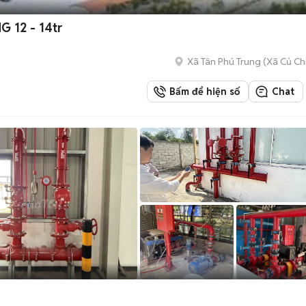
NG 12 - 14tr
Xã Tân Phú Trung
(
Xã Củ Ch
Bấm để hiện số
Chat