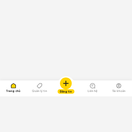
Trang chủ
Quản lý tin
Liên hệ
Tài khoản
Đăng tin