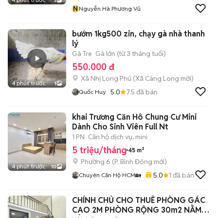
3
N
Nguyễn Hà Phương Vũ
bướm 1kg500 zin, chạy gà nhà thanh
lý
Gà Tre
Gà lớn (từ 3 tháng tuổi)
550.000 đ
Xã Nhị Long Phú
(
Xã Càng Long
mới)
4 phút trước
1
5.0
75
đã bán
Quốc Huy
khai Trương Căn Hô Chung Cư Mini
Dành Cho Sinh Viên Full Nt
1 PN
Căn hộ dịch vụ, mini
5 triệu/tháng
45 m²
Phường 6
(
P. Bình Đông
mới)
4 phút trước
10
5.0
1
đã bán
Chuyên Căn Hộ HCM🏡
CHÍNH CHỦ CHO THUÊ PHÒNG GÁC
CAO 2M PHÒNG RỘNG 30m2 NẰM