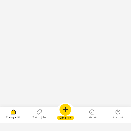
Trang chủ
Quản lý tin
Liên hệ
Tài khoản
Đăng tin