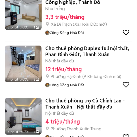
Công Nghiệp, Thành Đô
Nhà trống
3,3 triệu/tháng
Xã Di Trạch
(
Xã Hoài Đức
mới)
3 phút trước
5
Cộng Đồng Nhà Đất
Cho thuê phòng Duplex full nội thất,
Phan Đình Giót, Thanh Xuân
Nội thất đầy đủ
12 triệu/tháng
Phường Hạ Đình
(
P. Khương Đình
mới)
4 phút trước
5
Cộng Đồng Nhà Đất
Cho thuê phòng trọ Cù Chính Lan -
Thanh Xuân - Nội thất đầy đủ
Nội thất đầy đủ
4 triệu/tháng
Phường Thanh Xuân Trung
4 phút trước
3