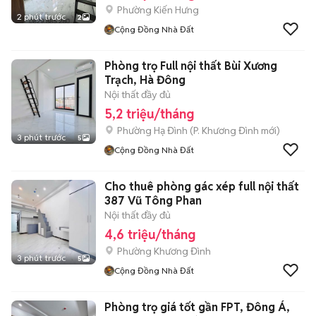
Phường Kiến Hưng
2 phút trước
2
Cộng Đồng Nhà Đất
Phòng trọ Full nội thất Bùi Xương
Trạch, Hà Đông
Nội thất đầy đủ
5,2 triệu/tháng
Phường Hạ Đình
(
P. Khương Đình
mới)
3 phút trước
5
Cộng Đồng Nhà Đất
Cho thuê phòng gác xép full nội thất
387 Vũ Tông Phan
Nội thất đầy đủ
4,6 triệu/tháng
Phường Khương Đình
3 phút trước
5
Cộng Đồng Nhà Đất
Phòng trọ giá tốt gần FPT, Đông Á,