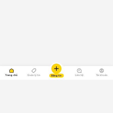
Trang chủ
Quản lý tin
Liên hệ
Tài khoản
Đăng tin