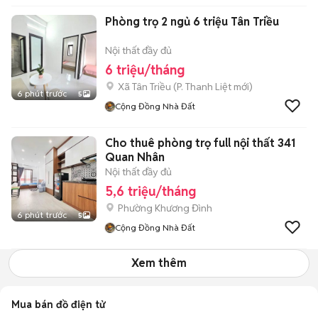
Phòng trọ 2 ngủ 6 triệu Tân Triều
Nội thất đầy đủ
6 triệu/tháng
Xã Tân Triều
(
P. Thanh Liệt
mới)
6 phút trước
5
Cộng Đồng Nhà Đất
Cho thuê phòng trọ full nội thất 341
Quan Nhân
Nội thất đầy đủ
5,6 triệu/tháng
Phường Khương Đình
6 phút trước
5
Cộng Đồng Nhà Đất
Xem thêm
Mua bán đồ điện tử