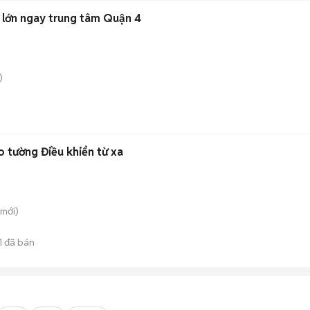
 lớn ngay trung tâm Quận 4
)
 tường Điều khiển từ xa
mới)
1
đã bán