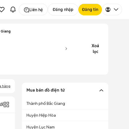
Đăng nhập
Đăng tin
Liên hệ
 Giang
Xoá
lọc
a hàng
Mua bán đồ điện tử
Thành phố Bắc Giang
ới
Huyện Hiệp Hòa
Huyện Lục Nam