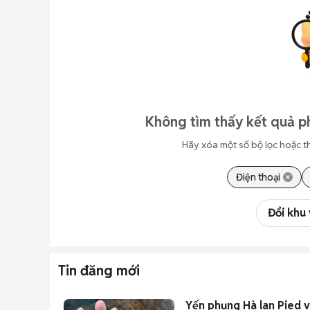
Không tìm thấy kết quả p
Hãy xóa một số bộ lọc hoặc t
Điện thoại
Đổi khu
Tin đăng mới
Yến phụng Hà lan Pied 