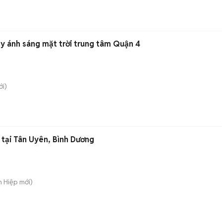
ầy ánh sáng mặt trời trung tâm Quận 4
i)
tại Tân Uyên, Bình Dương
n Hiệp
mới)