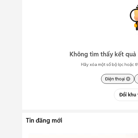
Không tìm thấy kết quả 
Hãy xóa một số bộ lọc hoặc t
Điện thoại
Đổi khu
Tin đăng mới