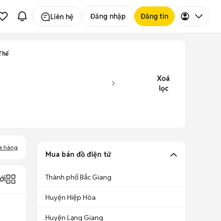
Đăng nhập
Đăng tin
Liên hệ
Thế
Xoá
lọc
a hàng
Mua bán đồ điện tử
Thành phố Bắc Giang
ới
Huyện Hiệp Hòa
Huyện Lạng Giang