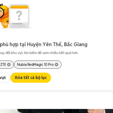
phù hợp tại Huyện Yên Thế, Bắc Giang
hay đổi khu vực tìm kiếm để xem nhiều kết quả hơn
ZTE
Nubia RedMagic 10 Pro
 vực
Xóa tất cả bộ lọc