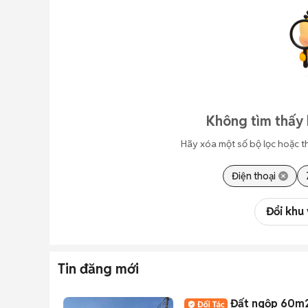
Không tìm thấy 
Hãy xóa một số bộ lọc hoặc t
Điện thoại
Đổi khu
Tin đăng mới
Đất ng