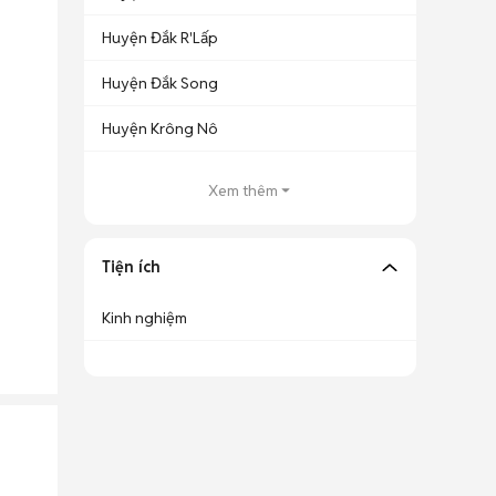
Huyện Đắk R'Lấp
Huyện Đắk Song
Huyện Krông Nô
Xem thêm
Tiện ích
Kinh nghiệm