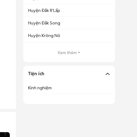
Huyện Đắk R'Lấp
Huyện Đắk Song
Huyện Krông Nô
Xem thêm
Tiện ích
Kinh nghiệm