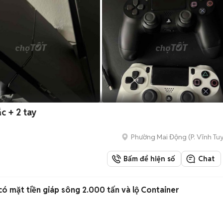
c + 2 tay
Phường Mai Động
(
P. Vĩnh Tu
Bấm để hiện số
Chat
ó mặt tiền giáp sông 2.000 tấn và lộ Container