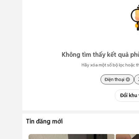
Không tìm thấy kết quả ph
Hãy xóa một số bộ lọc hoặc t
Điện thoại
Đổi khu
Tin đăng mới