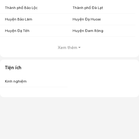
Thành phố Bảo Lộc
Thành phố Đà Lạt
Huyện Bảo Lâm
Huyện Đạ Huoai
Huyện Đạ Tẻh
Huyện Đam Rông
Xem thêm
Tiện ích
Kinh nghiệm