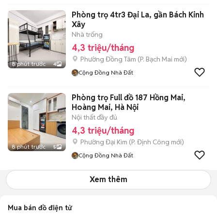
Phòng trọ 4tr3 Đại La, gần Bách Kinh
Xây
Nhà trống
4,3 triệu/tháng
Phường Đồng Tâm
(
P. Bạch Mai
mới)
8 phút trước
4
Cộng Đồng Nhà Đất
Phòng trọ Full đồ 187 Hồng Mai,
Hoàng Mai, Hà Nội
Nội thất đầy đủ
4,3 triệu/tháng
Phường Đại Kim
(
P. Định Công
mới)
8 phút trước
5
Cộng Đồng Nhà Đất
Xem thêm
Mua bán đồ điện tử