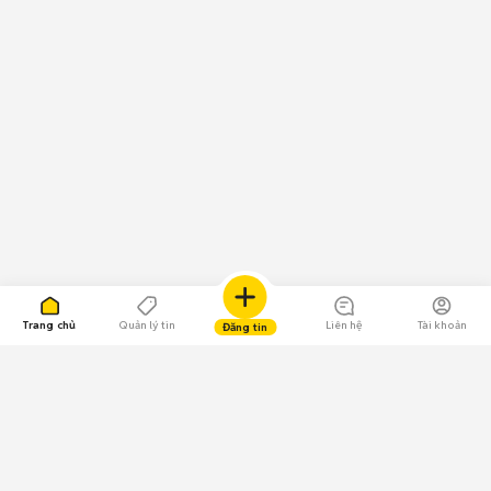
Trang chủ
Quản lý tin
Liên hệ
Tài khoản
Đăng tin