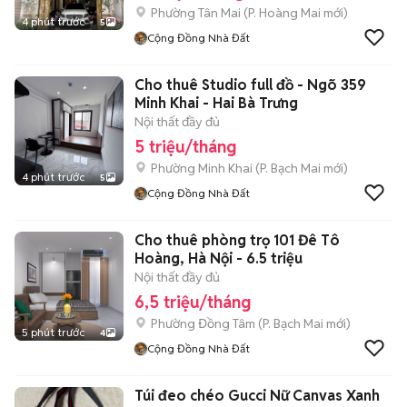
Phường Tân Mai
(
P. Hoàng Mai
mới)
4 phút trước
5
Cộng Đồng Nhà Đất
Cho thuê Studio full đồ - Ngõ 359
Minh Khai - Hai Bà Trưng
Nội thất đầy đủ
5 triệu/tháng
Phường Minh Khai
(
P. Bạch Mai
mới)
4 phút trước
5
Cộng Đồng Nhà Đất
Cho thuê phòng trọ 101 Đê Tô
Hoàng, Hà Nội - 6.5 triệu
Nội thất đầy đủ
6,5 triệu/tháng
Phường Đồng Tâm
(
P. Bạch Mai
mới)
5 phút trước
4
Cộng Đồng Nhà Đất
Túi đeo chéo Gucci Nữ Canvas Xanh