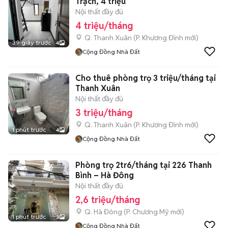
Trạch, 4 triệu
Nội thất đầy đủ
4 triệu/tháng
Q. Thanh Xuân
(
P. Khương Đình
mới)
39 giây trước
4
Cộng Đồng Nhà Đất
Cho thuê phòng trọ 3 triệu/tháng tại
Thanh Xuân
Nội thất đầy đủ
3 triệu/tháng
Q. Thanh Xuân
(
P. Khương Đình
mới)
1 phút trước
4
Cộng Đồng Nhà Đất
Phòng trọ 2tr6/tháng tại 226 Thanh
Bình – Hà Đông
Nội thất đầy đủ
2,6 triệu/tháng
Q. Hà Đông
(
P. Chương Mỹ
mới)
1 phút trước
3
Cộng Đồng Nhà Đất