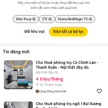
Hãy xóa một số bộ lọc hoặc thay đổi khu vực tìm 
kiếm để xem nhiều kết quả hơn
Điện thoại
ZTE
Nubia RedMagic 7S
Đổi khu vực
Xóa tất cả bộ lọc
Tin đăng mới
Cho thuê phòng trọ Cù Chính Lan -
Thanh Xuân - Nội thất đầy đủ
Nội thất đầy đủ
4 triệu/tháng
Q. Thanh Xuân
35 giây trước
3
Cộng Đồng Nhà Đất
Cho thuê phòng trọ ngõ 1 Bùi Xương