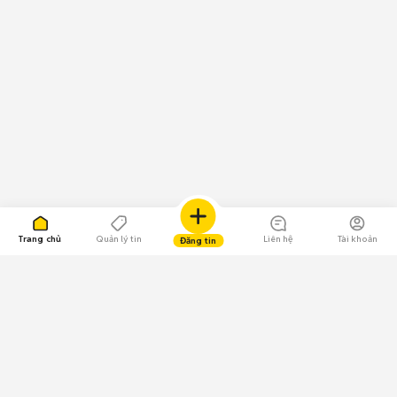
Trang chủ
Quản lý tin
Liên hệ
Tài khoản
Đăng tin
109.000 Bình chọn