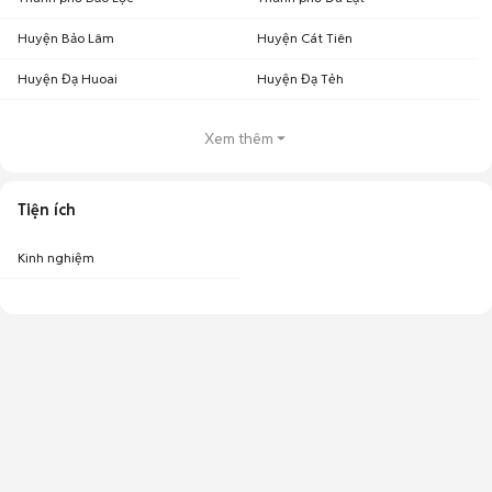
Huyện Bảo Lâm
Huyện Cát Tiên
Huyện Đạ Huoai
Huyện Đạ Tẻh
Xem thêm
Tiện ích
Kinh nghiệm